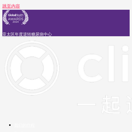
跳至内容
亚太区年度逆转糖尿病中心
我们的疗程