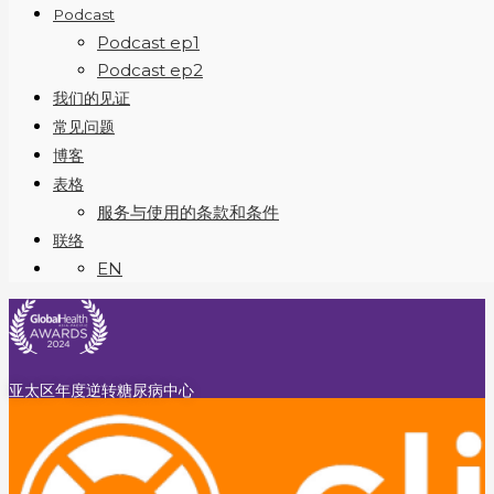
Podcast
Podcast ep1
Podcast ep2
我们的见证
常见问题
博客
表格
服务与使用的条款和条件
联络
EN
亚太区年度逆转糖尿病中心