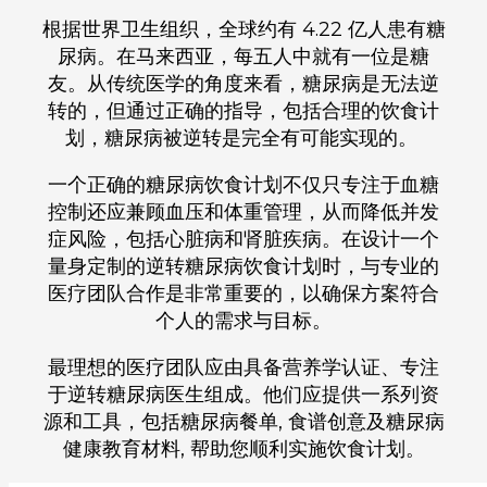
根据世界卫生组织，全球约有 4.22 亿人患有糖
尿病。在马来西亚，每五人中就有一位是糖
友。从传统医学的角度来看，糖尿病是无法逆
转的，但通过正确的指导，包括合理的饮食计
划，糖尿病被逆转是完全有可能实现的。
一个正确的糖尿病饮食计划不仅只专注于
血糖
控制
还应兼顾血压和体重管理，从而降低并发
症风险，包括心脏病和肾脏疾病。在设计一个
量身定制的
逆转糖尿病
饮食计划时，与专业的
医疗团队合作是非常重要的，以确保方案符合
个人的需求与目标。
最理想的医疗团队应由具备营养学认证、专注
于逆转糖尿病医生组成。他们应提供一系列资
源和工具，包括
糖尿病餐单
, 食谱创意及
糖尿病
健康教育材料
, 帮助您顺利实施饮食计划。