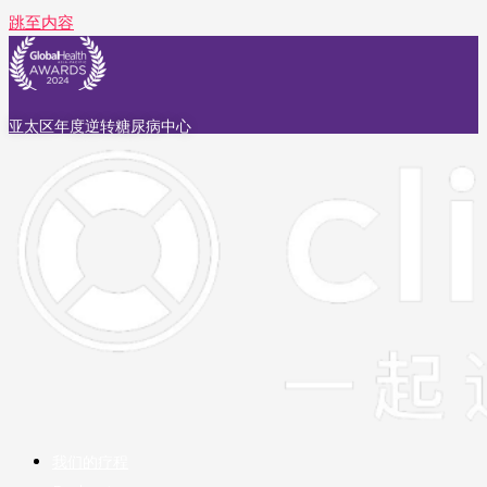
跳至内容
亚太区年度逆转糖尿病中心
我们的疗程