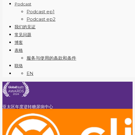
Podcast
Podcast ep1
Podcast ep2
我们的见证
常见问题
博客
表格
服务与使用的条款和条件
联络
EN
亚太区年度逆转糖尿病中心