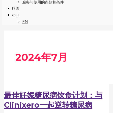
服务与使用的条款和条件
联络
CHI
EN
2024年7月
最佳妊娠糖尿病饮食计划：与
Clinixero一起逆转糖尿病