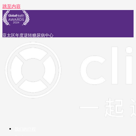
跳至内容
亚太区年度逆转糖尿病中心
我们的疗程