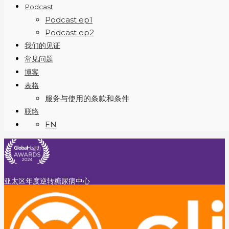
Podcast
Podcast ep1
Podcast ep2
我们的见证
常见问题
博客
表格
服务与使用的条款和条件
联络
EN
亚太区年度逆转糖尿病中心