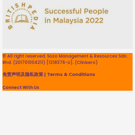
© All right reserved. Sozo Management & Resources Sdn.
Bhd. (201701004211) [1218376-U]. (Clinixero)
免责声明及隐私政策
|
Terms & Conditions
Connect With Us