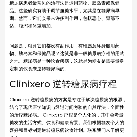
糖尿病患者最常见的治疗法是运用药物、胰岛素或保健
品。这些确实有助于调节血糖水平，尤其是在糖尿病早
期。然而，它们会带来许多副作用，包括恶心、胃部不
适、腹泻和体重增加。
问题是，就算它们都没有副作用，有谁愿意终身服用药
物、胰岛素和保健品呢？这就是非一般糖尿病疗程的用武
之地。糖尿病是一种饮食疾病，这就是为糖友是需要量身
定制的饮食来逆转糖尿病的。
Clinixero 逆转糖尿病疗程
Clinixero 逆转糖尿病的方案是专注于解决糖尿病的根源，
结合了现代医学知识与经过时间考验的自然疗法，全面性
的治疗糖尿病。 Clinixero 疗程是个人化的，其中会考量
糖友的生活方式、饮食和健康背景。我们根据糖友个人的
喜好和目标制定逆转糖尿病饮食计划。联系我们来了解更