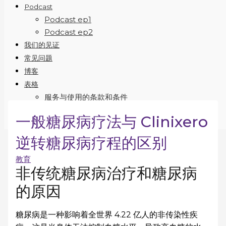
Podcast
Podcast ep1
Podcast ep2
我们的见证
常见问题
博客
表格
服务与使用的条款和条件
联络
一般糖尿病疗法与 Clinixero
EN
逆转糖尿病疗程的区别
教育
非传统糖尿病治疗和糖尿病
的原因
糖尿病是一种影响着全世界 4.22 亿人的非传染性疾