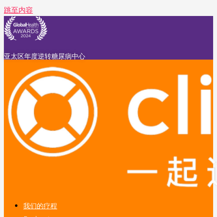
跳至内容
亚太区年度逆转糖尿病中心
我们的疗程